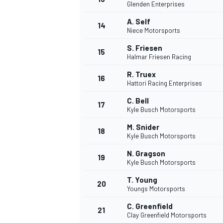
Glenden Enterprises
A. Self
14
Niece Motorsports
S. Friesen
15
Halmar Friesen Racing
R. Truex
16
Hattori Racing Enterprises
C. Bell
17
Kyle Busch Motorsports
M. Snider
18
Kyle Busch Motorsports
N. Gragson
19
Kyle Busch Motorsports
T. Young
20
Youngs Motorsports
C. Greenfield
21
Clay Greenfield Motorsports