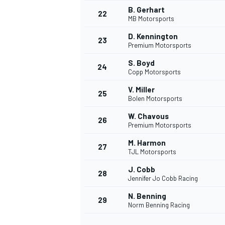
B. Gerhart
22
MB Motorsports
D. Kennington
23
Premium Motorsports
S. Boyd
24
Copp Motorsports
V. Miller
25
Bolen Motorsports
W. Chavous
26
Premium Motorsports
MÁS CATEGORÍAS
M. Harmon
27
TJL Motorsports
J. Cobb
28
Jennifer Jo Cobb Racing
N. Benning
29
Norm Benning Racing