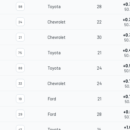
+0.
Toyota
28
98
50.
+0.
Chevrolet
22
24
50.
+0.
Chevrolet
30
21
50.
+0.
Toyota
21
75
50.
+0.
Toyota
24
88
50.
+0.
Chevrolet
24
33
50.
+0.
Ford
21
19
50.
+0.
Ford
28
29
50.
+1.
Toyota
14
47