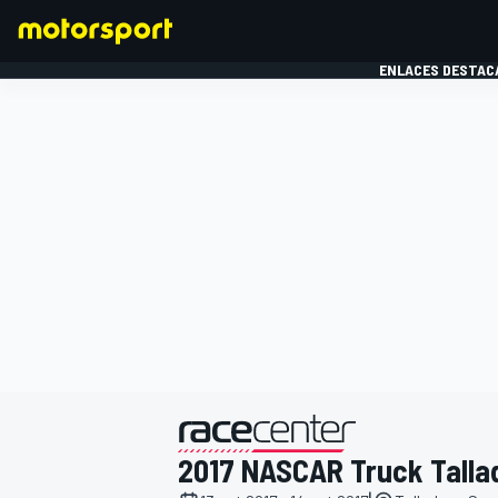
ENLACES DESTAC
FÓRMULA 1
MOTOG
presentado por
2017 NASCAR Truck Talla