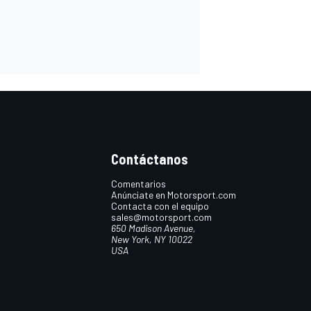
Contáctanos
Comentarios
Anúnciate en Motorsport.com
Contacta con el equipo
sales@motorsport.com
650 Madison Avenue,
New York, NY 10022
USA