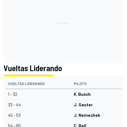
Vueltas Liderando
VUELTAS LIDERANDO
PILOTO
1 - 32
K. Busch
33 - 44
J. Sauter
45 - 53
J. Nemechek
54 - 60
C. Bell