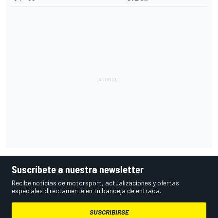
Suscríbete a nuestra newsletter
Recibe noticias de motorsport, actualizaciones y ofertas
especiales directamente en tu bandeja de entrada.
SUSCRIBIRSE