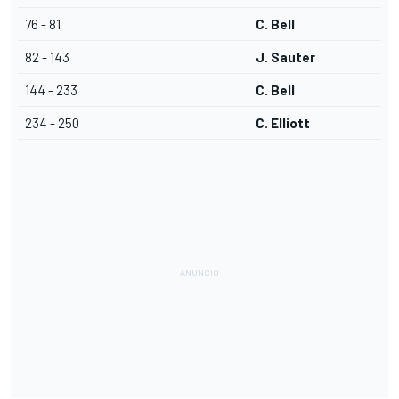
76 - 81
C. Bell
82 - 143
J. Sauter
144 - 233
C. Bell
234 - 250
C. Elliott