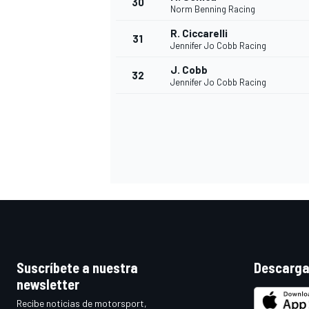
30
Norm Benning Racing
R. Ciccarelli
31
Jennifer Jo Cobb Racing
J. Cobb
32
Jennifer Jo Cobb Racing
Suscríbete a nuestra
Descarga
newsletter
Recibe noticias de motorsport,