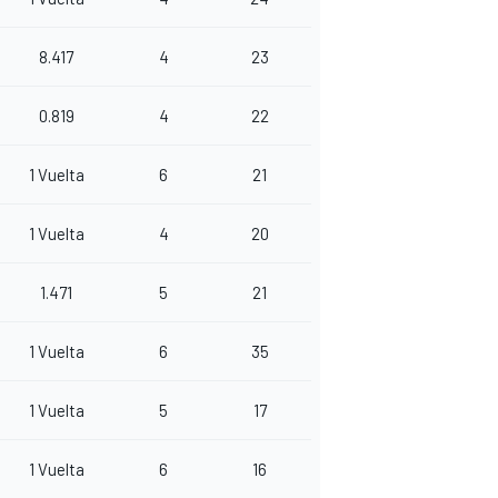
8.417
4
23
0.819
4
22
1 Vuelta
6
21
1 Vuelta
4
20
1.471
5
21
1 Vuelta
6
35
1 Vuelta
5
17
1 Vuelta
6
16