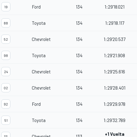
Ford
134
1:29'18.021
19
Toyota
134
1:29'18.117
88
Chevrolet
134
1:29'20.537
52
Toyota
134
1:29'21.908
98
Chevrolet
134
1:29'25.616
24
Chevrolet
134
1:29'28.401
02
Ford
134
1:29'29.978
92
Toyota
134
1:29'32.789
51
+1 Vuelta
Chevrolet
133
33