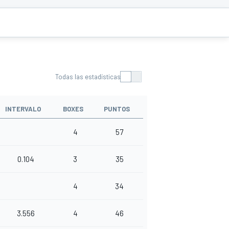
Todas las estadísticas
INTERVALO
BOXES
PUNTOS
4
57
0.104
3
35
4
34
3.556
4
46