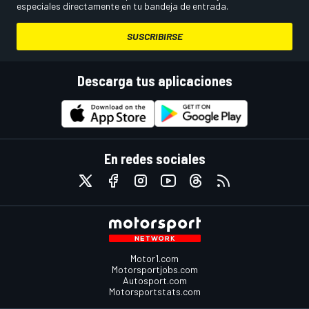
especiales directamente en tu bandeja de entrada.
SUSCRIBIRSE
Descarga tus aplicaciones
En redes sociales
Motor1.com
Motorsportjobs.com
Autosport.com
Motorsportstats.com