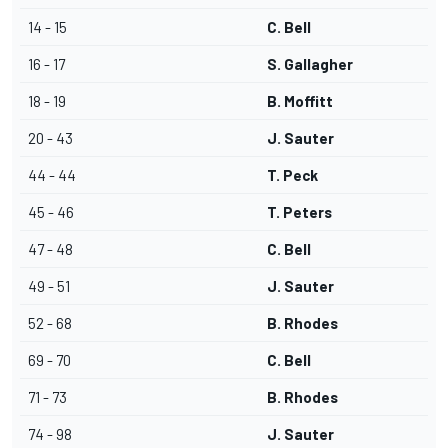
14 - 15
C. Bell
16 - 17
S. Gallagher
18 - 19
B. Moffitt
20 - 43
J. Sauter
44 - 44
T. Peck
45 - 46
T. Peters
47 - 48
C. Bell
49 - 51
J. Sauter
52 - 68
B. Rhodes
69 - 70
C. Bell
71 - 73
B. Rhodes
74 - 98
J. Sauter