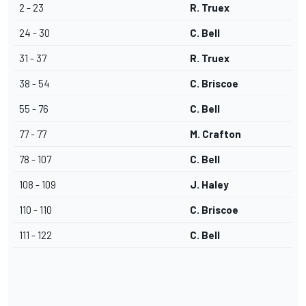
2 - 23
R. Truex
24 - 30
C. Bell
31 - 37
R. Truex
38 - 54
C. Briscoe
55 - 76
C. Bell
77 - 77
M. Crafton
78 - 107
C. Bell
108 - 109
J. Haley
110 - 110
C. Briscoe
111 - 122
C. Bell