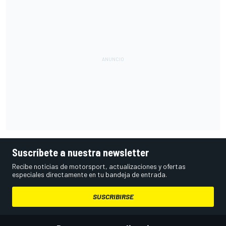
Suscríbete a nuestra newsletter
Recibe noticias de motorsport, actualizaciones y ofertas
especiales directamente en tu bandeja de entrada.
SUSCRIBIRSE