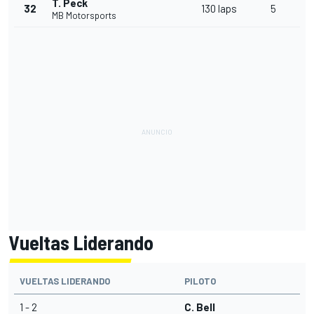
T. Peck
32
130 laps
5
MB Motorsports
Vueltas Liderando
VUELTAS LIDERANDO
PILOTO
1 - 2
C. Bell