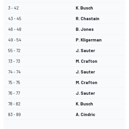
3 - 42
K. Busch
43 - 45
R. Chastain
46 - 48
B. Jones
49 - 54
P. Kligerman
55 - 72
J. Sauter
73 - 73
M. Crafton
74 - 74
J. Sauter
75 - 75
M. Crafton
76 - 77
J. Sauter
78 - 82
K. Busch
83 - 89
A. Cindric