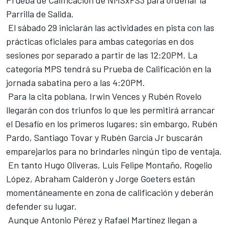
Prueba de Calificación de NMSxFS3 para ordenar la
Parrilla de Salida.
El sábado 29 iniciarán las actividades en pista con las
prácticas oficiales para ambas categorías en dos
sesiones por separado a partir de las 12:20PM. La
categoría MPS tendrá su Prueba de Calificación en la
jornada sabatina pero a las 4:20PM.
Para la cita poblana, Irwin Vences y Rubén Rovelo
llegarán con dos triunfos lo que les permitirá arrancar
el Desafío en los primeros lugares; sin embargo, Rubén
Pardo, Santiago Tovar y Rubén García Jr buscarán
emparejarlos para no brindarles ningún tipo de ventaja.
En tanto Hugo Oliveras, Luis Felipe Montaño, Rogelio
López, Abraham Calderón y Jorge Goeters están
momentáneamente en zona de calificación y deberán
defender su lugar.
Aunque Antonio Pérez y Rafael Martínez llegan a