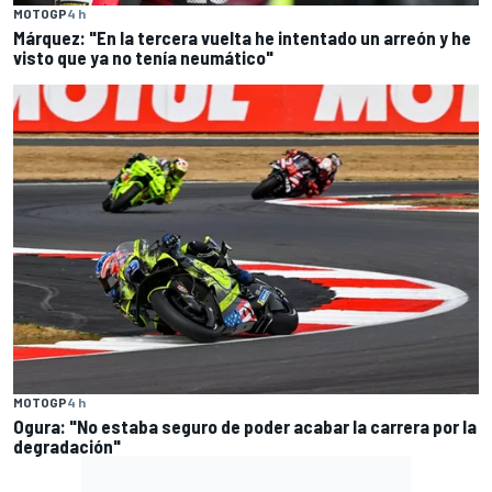
MOTOGP
4 h
Márquez: "En la tercera vuelta he intentado un arreón y he
visto que ya no tenía neumático"
MOTOGP
4 h
Ogura: "No estaba seguro de poder acabar la carrera por la
degradación"