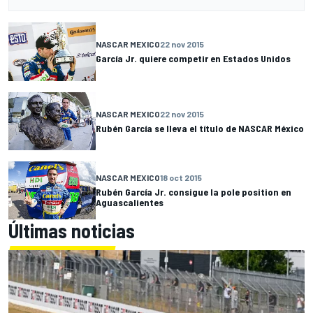
NASCAR MEXICO
22 nov 2015
García Jr. quiere competir en Estados Unidos
NASCAR MEXICO
22 nov 2015
Rubén García se lleva el título de NASCAR México
NASCAR MEXICO
18 oct 2015
Rubén García Jr. consigue la pole position en
Aguascalientes
Últimas noticias