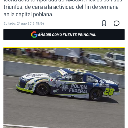
triunfos, de cara a la actividad del fin de semana
en la capital poblana.
Editado:
24 ago 2015, 19:54
AÑADIR COMO FUENTE PRINCIPAL