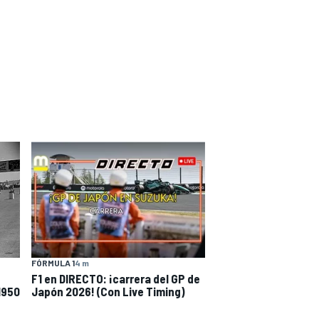
FÓRMULA 1
4 m
F1 en DIRECTO: ¡carrera del GP de
1950
Japón 2026! (Con Live Timing)