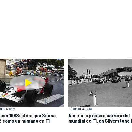
ULA 1
2 m
FÓRMULA 1
2 m
aco 1988: el día que Senna
Así fue la primera carrera del
ló como un humano en F1
mundial de F1, en Silverstone 