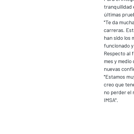
tranquilidad 
últimas prue
"Te da mucha 
carreras. Es
han sido los
funcionado y
Respecto al f
mes y medio 
nuevas config
"Estamos muy
creo que tene
no perder el 
IMSA".