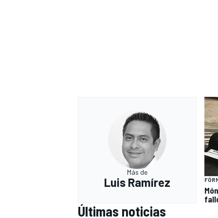
Más de
Luis Ramírez
FÓRM
Món
fal
Últimas noticias