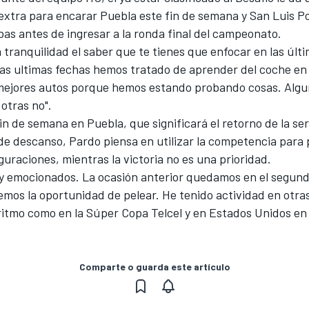
extra para encarar Puebla este fin de semana y San Luis Pot
bas antes de ingresar a la ronda final del campeonato.
tranquilidad el saber que te tienes que enfocar en las últ
tas ultimas fechas hemos tratado de aprender del coche en
 mejores autos porque hemos estando probando cosas. Alg
 otras no".
in de semana en Puebla, que significará el retorno de la ser
de descanso, Pardo piensa en utilizar la competencia para
uraciones, mientras la victoria no es una prioridad.
 emocionados. La ocasión anterior quedamos en el segund
mos la oportunidad de pelear. He tenido actividad en otras
ritmo como en la Súper Copa Telcel y en Estados Unidos en
Comparte o guarda este artículo