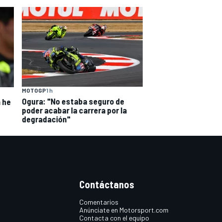
MOTOGP
1 h
Ogura: "No estaba seguro de
a he
poder acabar la carrera por la
degradación"
Contáctanos
Comentarios
Anúnciate en Motorsport.com
Contacta con el equipo