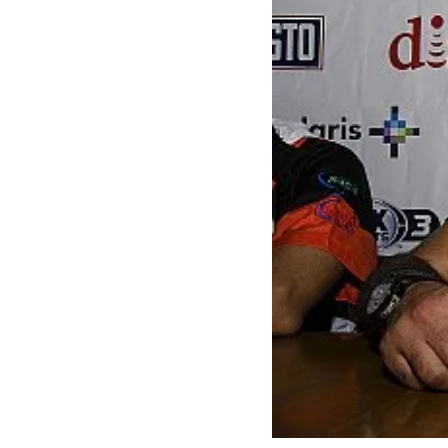
INDYCAR
WRC
WEC
FÓRMULA E