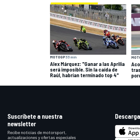
MOTOGP
33 min
MOT
Alex Márquez: "Ganar a las Aprilia
Aco
será imposible. Sin la caída de
tra
Raúl, habrían terminado top 4"
por
Suscríbete a nuestra
Descarga
newsletter
Recibe noticias de motorsport,
actualizaciones y ofertas especiales