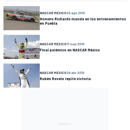
NASCAR MEXICO
29 ago 2015
Homero Richards manda en los entrenamientos
en Puebla
NASCAR MEXICO
17 may 2015
Final polémico en NASCAR México
NASCAR MEXICO
26 abr 2015
Rubén Rovelo repite victoria