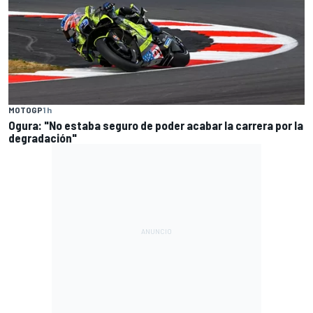
MOTOGP
1 h
Ogura: "No estaba seguro de poder acabar la carrera por la
degradación"