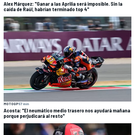
Alex Márquez: "Ganar a las Aprilia será imposible. Sin la
caída de Raúl, habrían terminado top 4"
MOTOGP
57 min
Acosta: "El neumático medio trasero nos ayudará mañana
porque perjudicará al resto"