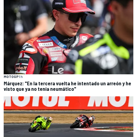
MOTOGP
1 h
Márquez: "En la tercera vuelta he intentado un arreón y he
visto que ya no tenía neumático"