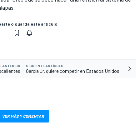
hiapas.
rte o guarda este artículo
O ANTERIOR
SIGUIENTE ARTÍCULO
scalientes
García Jr. quiere competir en Estados Unidos
VER MÁS Y COMENTAR