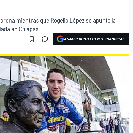
 corona mientras que Rogelio López se apuntó la
llada en Chiapas.
AÑADIR COMO FUENTE PRINCIPAL