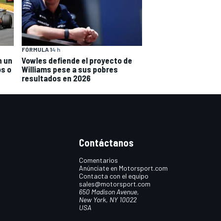
FÓRMULA 1
4 h
n un
Vowles defiende el proyecto de
os o
Williams pese a sus pobres
resultados en 2026
Contáctanos
Comentarios
Anúnciate en Motorsport.com
Contacta con el equipo
sales@motorsport.com
650 Madison Avenue,
New York, NY 10022
USA