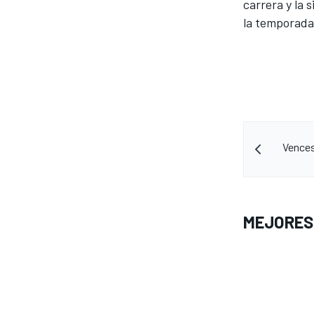
carrera y la 
la temporada
Vences
MÁS CATEGORÍAS
MEJORES