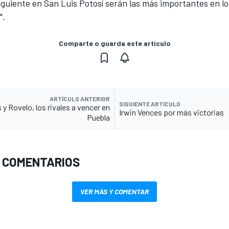
siguiente en San Luis Potosí serán las más importantes en l
".
Comparte o guarda este artículo
ARTÍCULO ANTERIOR
SIGUIENTE ARTÍCULO
 y Rovelo, los rivales a vencer en
Irwin Vences por más victorias
Puebla
 COMENTARIOS
VER MÁS Y COMENTAR