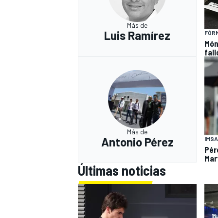
Más de
Luis Ramírez
FÓRM
Món
fal
Más de
Antonio Pérez
IMSA
Pér
Mar
Últimas noticias