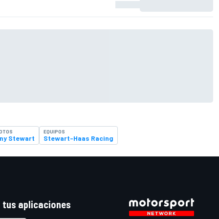
LOTOS
EQUIPOS
ny Stewart
Stewart-Haas Racing
 tus aplicaciones