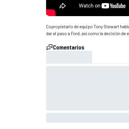
Copropietario de equipo Tony Stewart habl
dar el paso a Ford, así como la decisión de
Comentarios