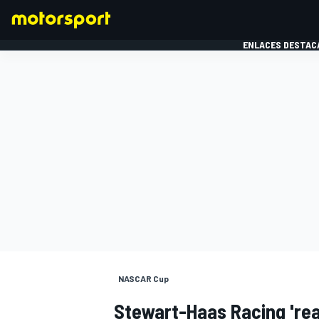
ENLACES DESTAC
FÓRMULA 1
MOTOG
NASCAR Cup
Stewart-Haas Racing 'rea