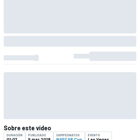
Sobre este vídeo
DURACIÓN
PUBLICADO
CAMPEONATOS
EVENTO
01:07
5 mar 2018
NASCAR Cup
Las Vegas