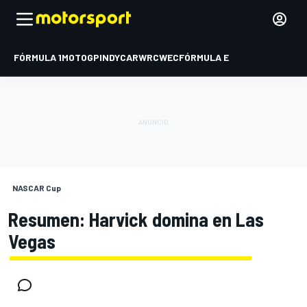
FÓRMULA 1
MOTOGP
INDYCAR
WRC
WEC
FÓRMULA E
NASCAR Cup
Resumen: Harvick domina en Las
Vegas