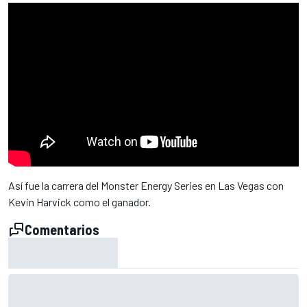
Así fue la carrera del Monster Energy Series en Las Vegas con
Kevin Harvick como el ganador.
Comentarios