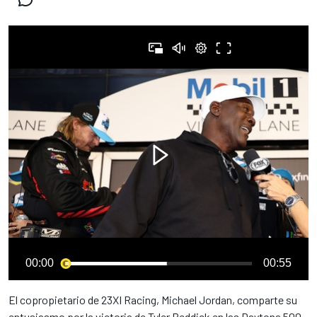
00:00
00:55
El copropietario de 23XI Racing, Michael Jordan, comparte su
entusiasmo por la victoria de Tyler Reddick en las Daytona 500