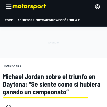
FÓRMULA 1
MOTOGP
INDYCAR
WRC
WEC
FÓRMULA E
NASCAR Cup
Michael Jordan sobre el triunfo en
Daytona: “Se siente como si hubiera
ganado un campeonato”