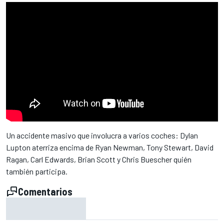
Un accidente masivo que involucra a varios coches: Dylan
Lupton aterriza encima de Ryan Newman, Tony Stewart, David
Ragan, Carl Edwards, Brian Scott y Chris Buescher quién
también participa.
Comentarios