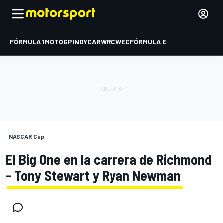
FÓRMULA 1
MOTOGP
INDYCAR
WRC
WEC
FÓRMULA E
NASCAR Cup
El Big One en la carrera de Richmond
- Tony Stewart y Ryan Newman