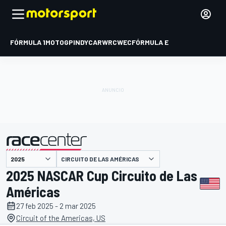
FÓRMULA 1
MOTOGP
INDYCAR
WRC
WEC
FÓRMULA E
CIRCUITO DE LAS AMÉRICAS
presentado por
2025 NASCAR Cup Circuito de Las
Américas
27 feb 2025 - 2 mar 2025
Circuit of the Americas, US