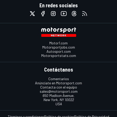
En redes sociales
Motor1.com
Motorsportjobs.com
Autosport.com
Motorsportstats.com
Contáctanos
Comentarios
Anúnciate en Motorsport.com
Contacta con el equipo
sales@motorsport.com
650 Madison Avenue,
New York, NY 10022
USA
Términos y condiciones
Política de cookies
Política de Privacidad