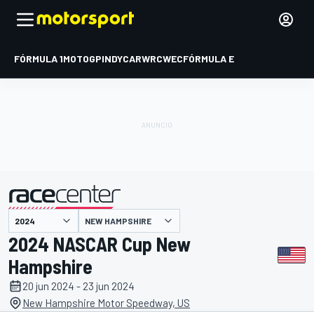
FÓRMULA 1
MOTOGP
INDYCAR
WRC
WEC
FÓRMULA E
NEW HAMPSHIRE
presentado por
2024 NASCAR Cup New
Hampshire
20 jun 2024 - 23 jun 2024
New Hampshire Motor Speedway, US