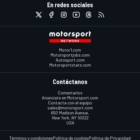
En redes sociales
Motor1.com
Motorsportjobs.com
Autosport.com
Motorsportstats.com
Contáctanos
Comentarios
Anúnciate en Motorsport.com
Contacta con el equipo
sales@motorsport.com
650 Madison Avenue,
New York, NY 10022
USA
Términos y condiciones
Política de cookies
Política de Privacidad