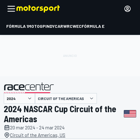
FÓRMULA 1
MOTOGP
INDYCAR
WRC
WEC
FÓRMULA E
CIRCUIT OF THE AMERICAS
presentado por
2024 NASCAR Cup Circuit of the
Americas
20 mar 2024 - 24 mar 2024
Circuit of the Americas, US