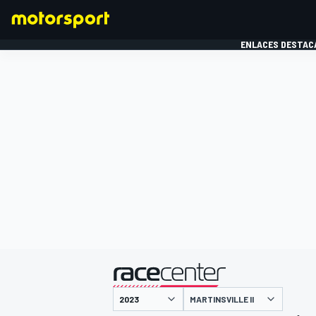
ENLACES DESTAC
FÓRMULA 1
MOTOG
presentado por
MARTINSVILLE II