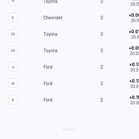
Toyota
2
11
20.1
+0.0
Chevrolet
2
5
20.1
+0.0
Toyota
2
23
20.1
+0.0
Toyota
2
20
20.2
+0.1
Ford
2
4
20.2
+0.1
Ford
2
41
20.2
+0.1
Ford
2
6
20.2