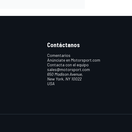
Contáctanos
Comentarios
Anúnciate en Motorsport.com
Contacta con el equipo
sales@motorsport.com
650 Madison Avenue,
New York, NY 10022
USA