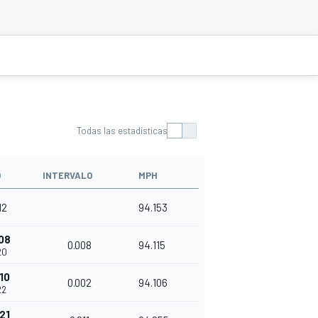
Todas las estadísticas
O
INTERVALO
MPH
12
94.153
08
0.008
94.115
20
10
0.002
94.106
22
21