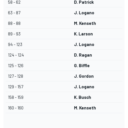
58 - 62
D. Patrick
63 - 87
J. Logano
88 - 88
M. Kenseth
89 - 93
K. Larson
94 - 123
J. Logano
124 - 124
D. Ragan
125 - 126
G. Biffle
127 - 128
J. Gordon
129 - 157
J. Logano
158 - 159
K. Busch
160 - 160
M. Kenseth