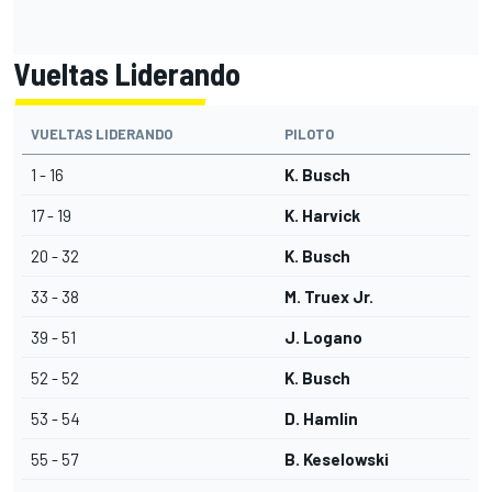
Vueltas Liderando
VUELTAS LIDERANDO
PILOTO
1 - 16
K. Busch
17 - 19
K. Harvick
20 - 32
K. Busch
33 - 38
M. Truex Jr.
39 - 51
J. Logano
52 - 52
K. Busch
53 - 54
D. Hamlin
55 - 57
B. Keselowski