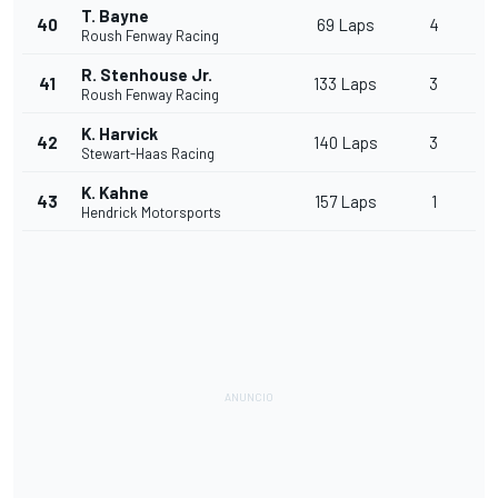
T. Bayne
40
69 Laps
4
Roush Fenway Racing
R. Stenhouse Jr.
41
133 Laps
3
Roush Fenway Racing
K. Harvick
42
140 Laps
3
Stewart-Haas Racing
K. Kahne
43
157 Laps
1
Hendrick Motorsports