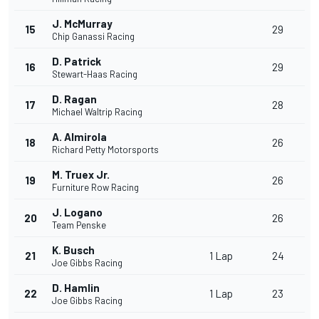
J. McMurray
15
29
Chip Ganassi Racing
D. Patrick
16
29
Stewart-Haas Racing
D. Ragan
17
28
Michael Waltrip Racing
A. Almirola
18
26
Richard Petty Motorsports
M. Truex Jr.
19
26
Furniture Row Racing
J. Logano
20
26
Team Penske
K. Busch
21
1 Lap
24
Joe Gibbs Racing
D. Hamlin
22
1 Lap
23
Joe Gibbs Racing