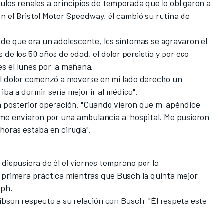
ulos renales a principios de temporada que lo obligaron a
n el Bristol Motor Speedway, él cambió su rutina de
de que era un adolescente, los síntomas se agravaron el
de los 50 años de edad, el dolor persistía y por eso
es el lunes por la mañana.
l dolor comenzó a moverse en mi lado derecho un
iba a dormir sería mejor ir al médico".
 la posterior operación. "Cuando vieron que mi apéndice
 me enviaron por una ambulancia al hospital. Me pusieron
horas estaba en cirugía".
dispusiera de él el viernes temprano por la
a primera práctica mientras que Busch la quinta mejor
mph.
Gibson respecto a su relación con Busch. "Él respeta este
.