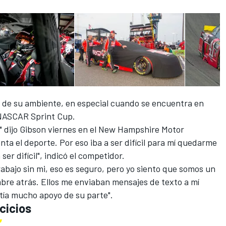
a de su ambiente, en especial cuando se encuentra en
a NASCAR Sprint Cup.
" dijo Gibson
viernes
en el New Hampshire Motor
a el deporte. Por eso iba a ser difícil para mí quedarme
er difícil", indicó el competidor.
rabajo sin mi, eso es seguro, pero yo siento que somos un
bre atrás. Ellos me enviaban mensajes de texto a mí
entía mucho apoyo de su parte".
cicios