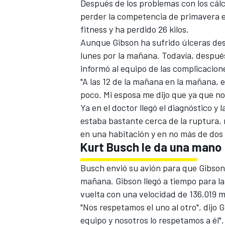
Después de los problemas con los cálc
perder la competencia de primavera e
fitness y ha perdido 26 kilos.
Aunque Gibson ha sufrido úlceras des
lunes por la mañana. Todavía, después 
informó al equipo de las complicacion
"A las 12 de la mañana
en la mañana, e
poco. Mi esposa me dijo que ya que no 
Ya en el doctor llegó el diagnóstico y
estaba bastante cerca de la ruptura,
MÁS CATEGORÍAS
en una habitación y en no más de dos 
Kurt Busch le da una mano
Busch envió su avión para que Gibson 
mañana. Gibson llegó a tiempo para l
vuelta con una velocidad de 136.019 
"Nos respetamos el uno al otro", dijo 
equipo y nosotros lo respetamos a él"