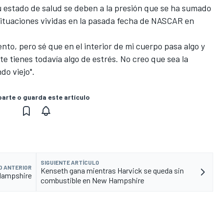
u estado de salud se deben a la presión que se ha sumado
s situaciones vividas en la pasada fecha de NASCAR en
ento, pero sé que en el interior de mi cuerpo pasa algo y
e tienes todavía algo de estrés. No creo que sea la
do viejo".
rte o guarda este artículo
SIGUIENTE ARTÍCULO
O ANTERIOR
Kenseth gana mientras Harvick se queda sin
Hampshire
combustible en New Hampshire