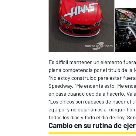
Es difícil mantener un elemento fuer
plena competencia por el título de l
"No estoy construido para estar fuera
Speedway. "Me encanta esto. Me encant
en casa cuando decida a hacerlo. Va a s
"Los chicos son capaces de hacer el t
equipo, y no dejaríamos a ningún hom
todos los días y todo el día de hoy. S
Cambio en su rutina de ejer