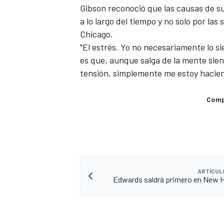
Gibson reconoció que las causas de s
a lo largo del tiempo y no solo por la
Chicago.
"El estrés. Yo no necesariamente lo si
es que, aunque salga de la mente sient
tensión, simplemente me estoy hacien
Compa
ARTÍCUL
Edwards saldrá primero en New 