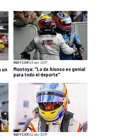
INDYCAR
23 abr 2017
Montoya: "Lo de Alonso es genial
 un
para todo el deporte"
INDYCAR
22 abr 2017