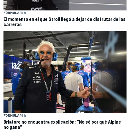
FÓRMULA 1
5 h
El momento en el que Stroll llegó a dejar de disfrutar de las
carreras
FÓRMULA 1
6 h
Briatore no encuentra explicación: "No sé por qué Alpine
no gana"