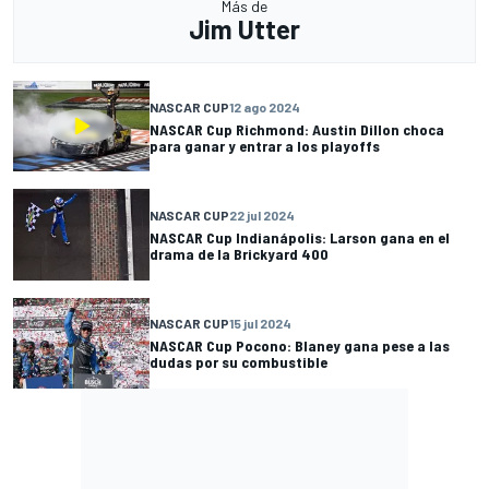
Más de
Jim Utter
NASCAR CUP
12 ago 2024
NASCAR Cup Richmond: Austin Dillon choca
para ganar y entrar a los playoffs
NASCAR CUP
22 jul 2024
NASCAR Cup Indianápolis: Larson gana en el
drama de la Brickyard 400
NASCAR CUP
15 jul 2024
NASCAR Cup Pocono: Blaney gana pese a las
dudas por su combustible