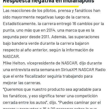
Respuesta negativa en Indianápolis
Las reacciones de los pilotos, prensa y fanáticos han
sido mayormente negativas luego de la carrera.
Estadísticamente, la carrera entregó 16 cambios por la
punta, uno más que en 2014, una marca que es la
segunda peor desde 2011. Además, las superaciones
bajo bandera verde durante la carrera bajaron
respecto al año anterior, según la información de
NASCAR.
Mike Helton, vicepresidente de NASCAR, dijo durante
una entrevista esta semana en SiriusXM NASCAR Radio
que el ente fiscalizador seguiría trabajando para
mejorar las carreras.
"Queremos que nuestro producto sea agradable para
los fanáticos, y eso significa tener una competición
cerrada entre los autos", dijo. "Puedes caminar por el
garage y preguntar a 15 ó 20 personas sobre lo que