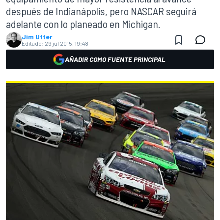
después de Indianápolis, pero NASCAR seguirá
adelante con lo planeado en Michigan.
Jim Utter
Editado:
29 jul 2015, 19:48
AÑADIR COMO FUENTE PRINCIPAL