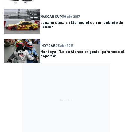
NASCAR CUP
30 abr 2017
Logano gana en Richmond con un doblete de
Penske
INDYCAR
23 abr 2017
Montoya: "Lo de Alonso es genial para todo el
deporte"