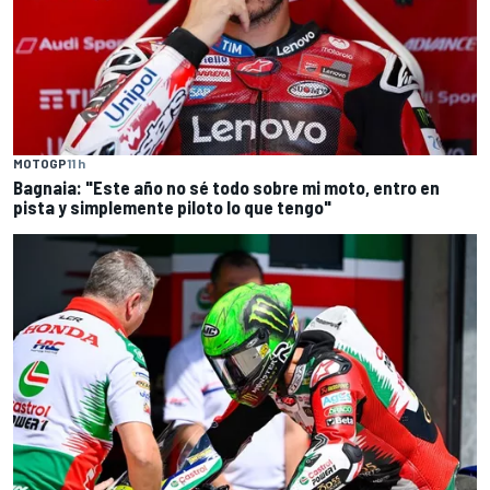
MOTOGP
11 h
Bagnaia: "Este año no sé todo sobre mi moto, entro en
pista y simplemente piloto lo que tengo"