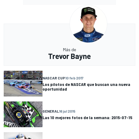
Más de
Trevor Bayne
NASCAR CUP
10 feb 2017
Los pilotos de NASCAR que buscan una nueva
oportunidad
GENERAL
16 jul 2015
Las 10 mejores fotos de la semana: 2015-07-15