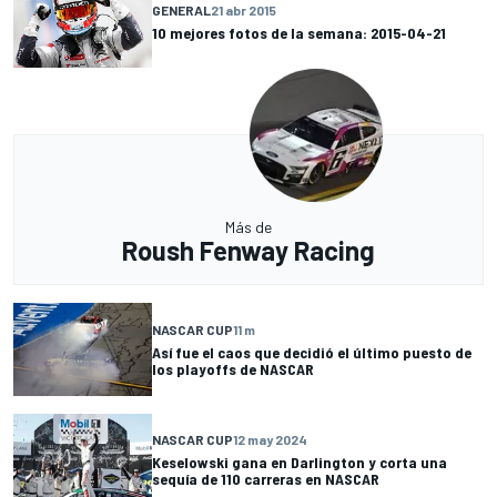
GENERAL
21 abr 2015
10 mejores fotos de la semana: 2015-04-21
Más de
Roush Fenway Racing
NASCAR CUP
11 m
Así fue el caos que decidió el último puesto de
los playoffs de NASCAR
NASCAR CUP
12 may 2024
Keselowski gana en Darlington y corta una
sequía de 110 carreras en NASCAR