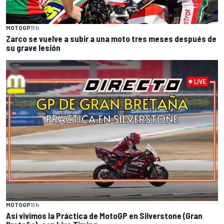
MOTOGP
11 h
Zarco se vuelve a subir a una moto tres meses después de
su grave lesión
MOTOGP
11 h
Así vivimos la Práctica de MotoGP en Silverstone (Gran