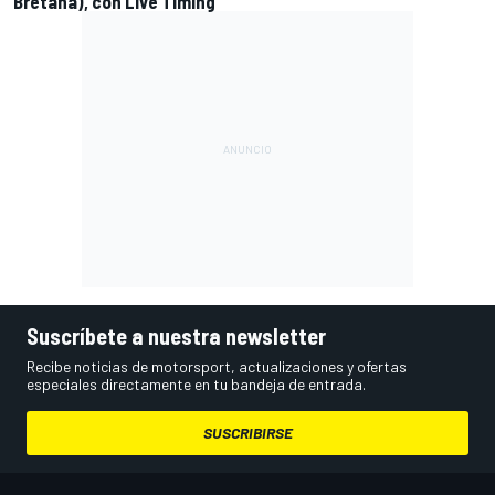
Bretaña), con Live Timing
Suscríbete a nuestra newsletter
Recibe noticias de motorsport, actualizaciones y ofertas
especiales directamente en tu bandeja de entrada.
SUSCRIBIRSE