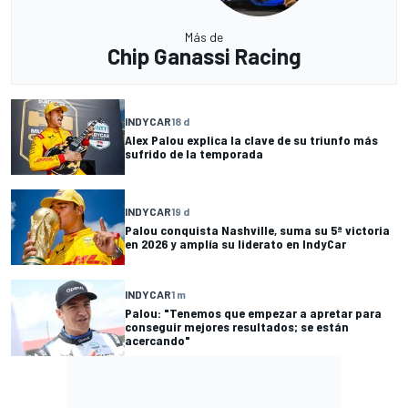
Más de
Chip Ganassi Racing
INDYCAR
18 d
Alex Palou explica la clave de su triunfo más
sufrido de la temporada
INDYCAR
19 d
Palou conquista Nashville, suma su 5ª victoria
en 2026 y amplía su liderato en IndyCar
INDYCAR
1 m
Palou: "Tenemos que empezar a apretar para
conseguir mejores resultados; se están
acercando"