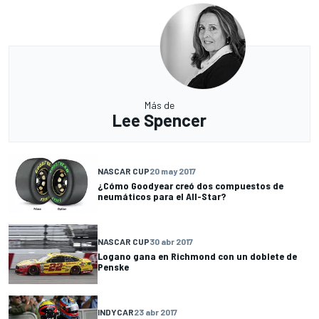
Más de
Lee Spencer
NASCAR CUP
20 may 2017
¿Cómo Goodyear creó dos compuestos de
neumáticos para el All-Star?
NASCAR CUP
30 abr 2017
Logano gana en Richmond con un doblete de
Penske
INDYCAR
23 abr 2017