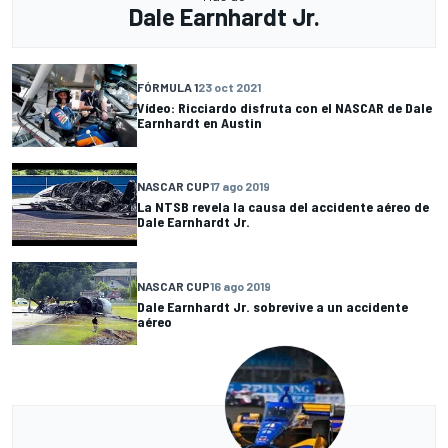
Dale Earnhardt Jr.
FÓRMULA 1
23 oct 2021
Vídeo: Ricciardo disfruta con el NASCAR de Dale
Earnhardt en Austin
NASCAR CUP
17 ago 2019
La NTSB revela la causa del accidente aéreo de
Dale Earnhardt Jr.
NASCAR CUP
16 ago 2019
Dale Earnhardt Jr. sobrevive a un accidente
aéreo