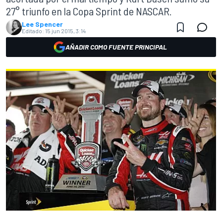
27° triunfo en la Copa Sprint de NASCAR.
Lee Spencer
Editado:
15 jun 2015, 3:14
AÑADIR COMO FUENTE PRINCIPAL