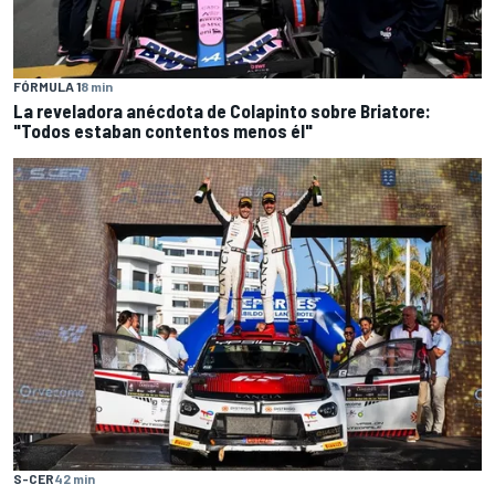
FÓRMULA 1
8 min
La reveladora anécdota de Colapinto sobre Briatore:
"Todos estaban contentos menos él"
S-CER
42 min