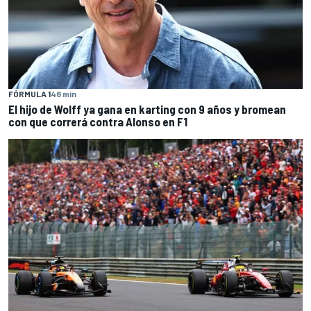
FÓRMULA 1
48 min
El hijo de Wolff ya gana en karting con 9 años y bromean
con que correrá contra Alonso en F1