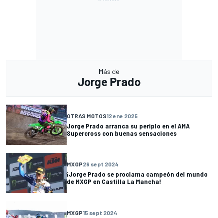
Más de
Jorge Prado
OTRAS MOTOS
12 ene 2025
Jorge Prado arranca su periplo en el AMA
Supercross con buenas sensaciones
MXGP
29 sept 2024
¡Jorge Prado se proclama campeón del mundo
de MXGP en Castilla La Mancha!
MXGP
15 sept 2024