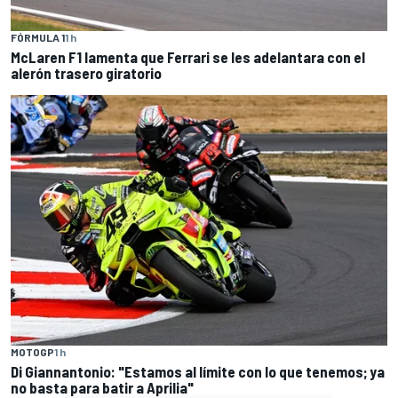
FÓRMULA 1
1 h
McLaren F1 lamenta que Ferrari se les adelantara con el
alerón trasero giratorio
MOTOGP
1 h
Di Giannantonio: "Estamos al límite con lo que tenemos; ya
no basta para batir a Aprilia"