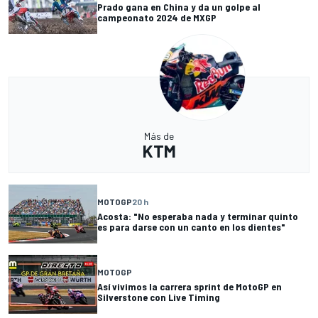
Prado gana en China y da un golpe al
campeonato 2024 de MXGP
Más de
KTM
MOTOGP
20 h
Acosta: "No esperaba nada y terminar quinto
es para darse con un canto en los dientes"
MOTOGP
Así vivimos la carrera sprint de MotoGP en
Silverstone con Live Timing