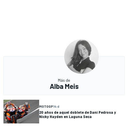
Más de
Alba Meis
MOTOGP
14 d
20 años de aquel doblete de Dani Pedrosa y
Nicky Hayden en Laguna Seca