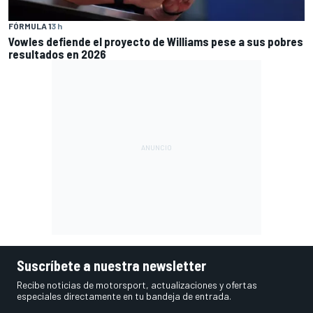
FÓRMULA 1
3 h
Vowles defiende el proyecto de Williams pese a sus pobres
resultados en 2026
Suscríbete a nuestra newsletter
Recibe noticias de motorsport, actualizaciones y ofertas
especiales directamente en tu bandeja de entrada.