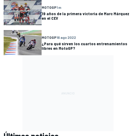
MOTOGP
1 m
19 años de la primera victoria de Marc Márquez
en el CEV
MOTOGP
16 ago 2022
¿Para qué sirven los cuartos entrenamientos
libres en MotoGP?