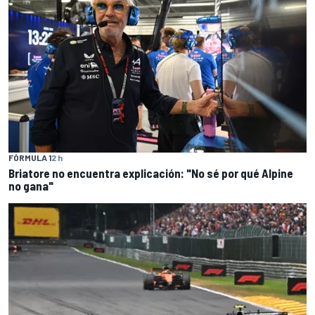
FÓRMULA 1
2 h
Briatore no encuentra explicación: "No sé por qué Alpine
no gana"