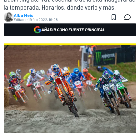
la temporada. Horarios, dónde verlo y más.
Alba Meis
Editado:
19 feb 2022, 16:08
AÑADIR COMO FUENTE PRINCIPAL