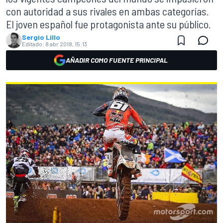
con autoridad a sus rivales en ambas categorías.
El joven español fue protagonista ante su público.
Sergio Lillo
Editado:
8 abr 2018, 15:13
AÑADIR COMO FUENTE PRINCIPAL