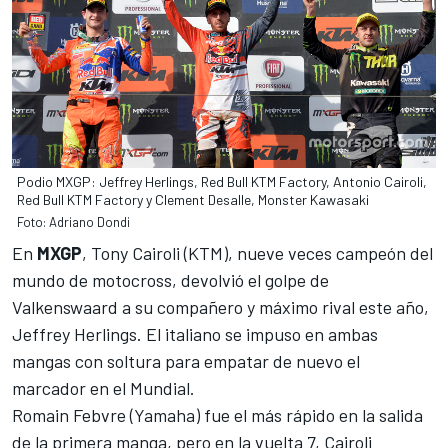
Podio MXGP: Jeffrey Herlings, Red Bull KTM Factory, Antonio Cairoli,
Red Bull KTM Factory y Clement Desalle, Monster Kawasaki
Foto: Adriano Dondi
En
MXGP
, Tony Cairoli (KTM), nueve veces campeón del
mundo de motocross,
devolvió el golpe de
Valkenswaard
a su compañero y máximo rival este año,
Jeffrey Herlings. El italiano se impuso en ambas
mangas con soltura para empatar de nuevo el
marcador en el Mundial.
Romain Febvre (Yamaha) fue el más rápido en la salida
de la primera manga, pero en la vuelta 7, Cairoli