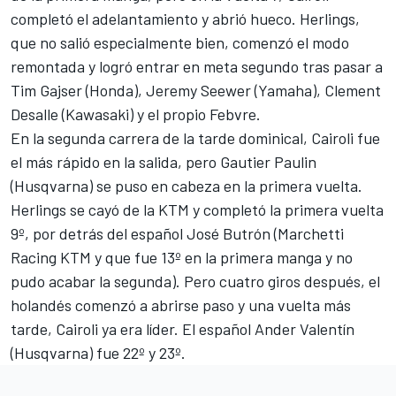
completó el adelantamiento y abrió hueco. Herlings,
que no salió especialmente bien, comenzó el modo
remontada y logró entrar en meta segundo tras pasar a
Tim Gajser (Honda), Jeremy Seewer (Yamaha), Clement
Desalle (Kawasaki) y el propio Febvre.
En la segunda carrera de la tarde dominical, Cairoli fue
el más rápido en la salida, pero Gautier Paulin
(Husqvarna) se puso en cabeza en la primera vuelta.
Herlings se cayó de la KTM y completó la primera vuelta
9º, por detrás del español José Butrón (Marchetti
Racing KTM y que fue 13º en la primera manga y no
pudo acabar la segunda). Pero cuatro giros después, el
holandés comenzó a abrirse paso y una vuelta más
tarde, Cairoli ya era líder. El español Ander Valentín
(Husqvarna) fue 22º y 23º.