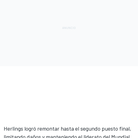
Herlings logró remontar hasta el segundo puesto final,
limitando daños y manteniendo el liderato del Mundial,