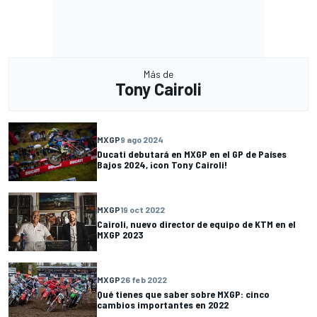
Más de
Tony Cairoli
MXGP
9 ago 2024
Ducati debutará en MXGP en el GP de Países
Bajos 2024, ¡con Tony Cairoli!
MXGP
19 oct 2022
Cairoli, nuevo director de equipo de KTM en el
MXGP 2023
MXGP
26 feb 2022
Qué tienes que saber sobre MXGP: cinco
cambios importantes en 2022