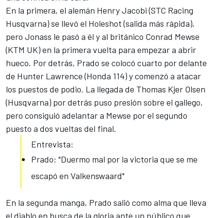
En la primera, el alemán Henry Jacobi (STC Racing
Husqvarna) se llevó el Holeshot (salida más rápida),
pero Jonass le pasó a él y al británico Conrad Mewse
(KTM UK) en la primera vuelta para empezar a abrir
hueco. Por detrás, Prado se colocó cuarto por delante
de Hunter Lawrence (Honda 114) y comenzó a atacar
los puestos de podio. La llegada de Thomas Kjer Olsen
(Husqvarna) por detrás puso presión sobre el gallego,
pero consiguió adelantar a Mewse por el segundo
puesto a dos vueltas del final.
Entrevista:
Prado: "Duermo mal por la victoria que se me
escapó en Valkenswaard"
En la segunda manga, Prado salió como alma que lleva
el diablo en busca de la gloria ante un público que