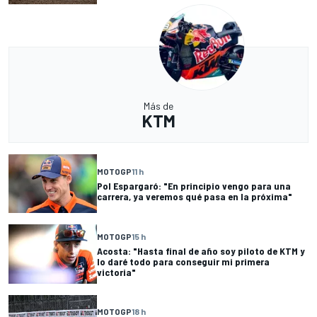
Más de
KTM
MOTOGP
11 h
Pol Espargaró: "En principio vengo para una
carrera, ya veremos qué pasa en la próxima"
MOTOGP
15 h
Acosta: "Hasta final de año soy piloto de KTM y
lo daré todo para conseguir mi primera
victoria"
MOTOGP
18 h