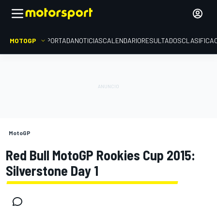
MOTOGP
PORTADA
NOTICIAS
CALENDARIO
RESULTADOS
CLASIFICA
MotoGP
Red Bull MotoGP Rookies Cup 2015:
Silverstone Day 1