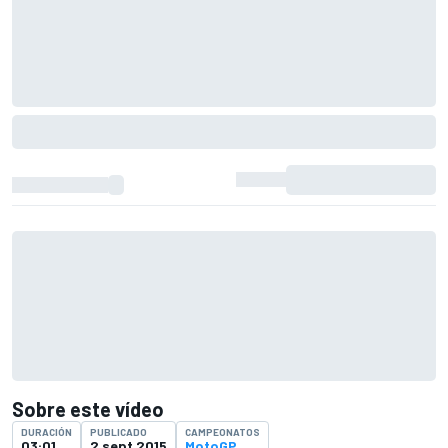
Sobre este vídeo
DURACIÓN
PUBLICADO
CAMPEONATOS
03:01
2 sept 2015
MotoGP