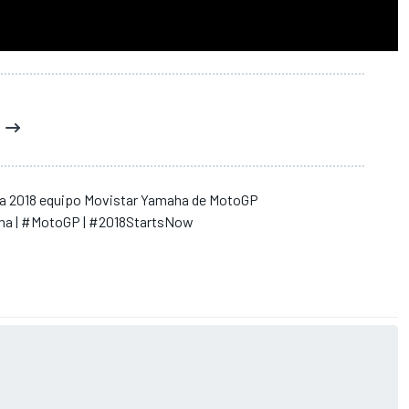
8
a 2018 equipo Movistar Yamaha de MotoGP
a | #MotoGP | #2018StartsNow