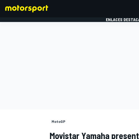
ENLACES DESTAC
FÓRMULA 1
MOTOG
MotoGP
Movistar Yamaha present