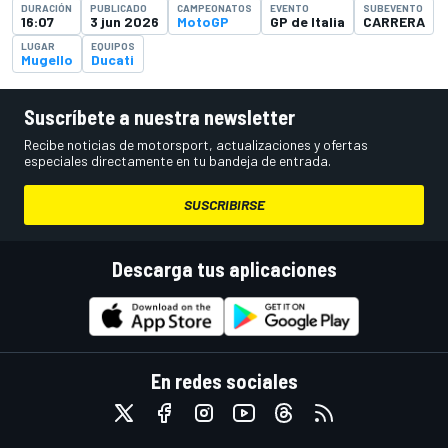
DURACIÓN
PUBLICADO
CAMPEONATOS
EVENTO
SUBEVENTO
16:07
3 jun 2026
MotoGP
GP de Italia
CARRERA
LUGAR
EQUIPOS
Mugello
Ducati
Suscríbete a nuestra newsletter
Recibe noticias de motorsport, actualizaciones y ofertas
especiales directamente en tu bandeja de entrada.
SUSCRIBIRSE
Descarga tus aplicaciones
En redes sociales