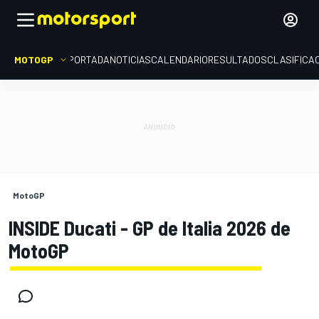
MOTOGP
PORTADA
NOTICIAS
CALENDARIO
RESULTADOS
CLASIFICA
MotoGP
INSIDE Ducati - GP de Italia 2026 de
MotoGP