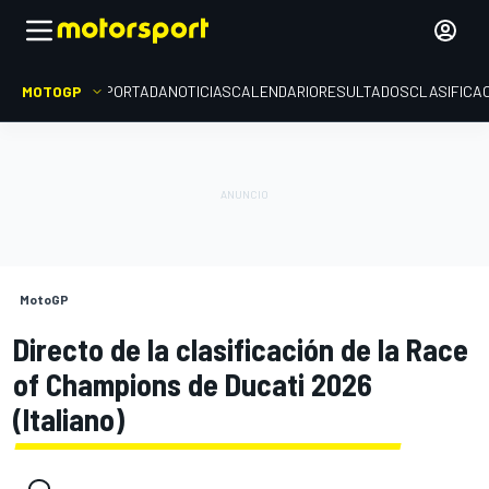
MOTOGP
PORTADA
NOTICIAS
CALENDARIO
RESULTADOS
CLASIFICA
MotoGP
Directo de la clasificación de la Race
of Champions de Ducati 2026
(Italiano)