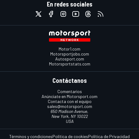
En redes sociales
Motor1.com
Motorsportjobs.com
Autosport.com
Motorsportstats.com
Contáctanos
Comentarios
Anúnciate en Motorsport.com
Contacta con el equipo
sales@motorsport.com
650 Madison Avenue,
New York, NY 10022
USA
Términos y condiciones
Política de cookies
Política de Privacidad