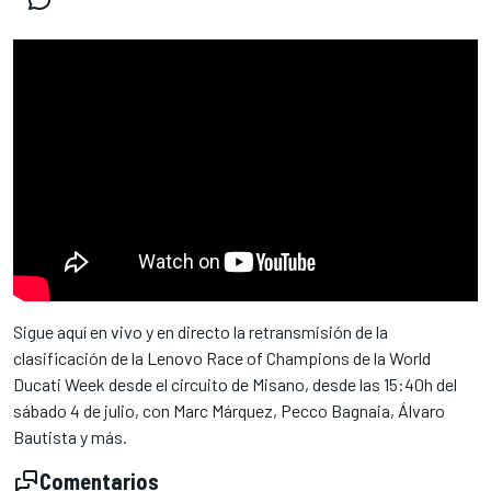
Sigue aquí en vivo y en directo la retransmisión de la
clasificación de la Lenovo Race of Champions de la World
Ducati Week desde el circuito de Misano, desde las 15:40h del
sábado 4 de julio, con Marc Márquez, Pecco Bagnaia, Álvaro
Bautista y más.
Comentarios