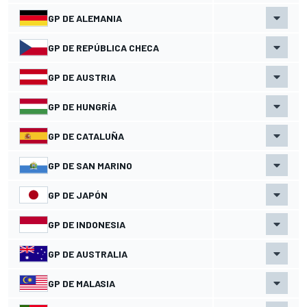
GP DE ALEMANIA
GP DE REPÚBLICA CHECA
GP DE AUSTRIA
GP DE HUNGRÍA
GP DE CATALUÑA
GP DE SAN MARINO
GP DE JAPÓN
GP DE INDONESIA
GP DE AUSTRALIA
GP DE MALASIA