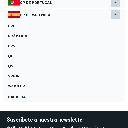
GP DE PORTUGAL
GP DE VALENCIA
FP1
PRÁCTICA
FP2
Q1
Q2
SPRINT
WARM UP
CARRERA
Suscríbete a nuestra newsletter
Recibe noticias de motorsport, actualizaciones y ofertas