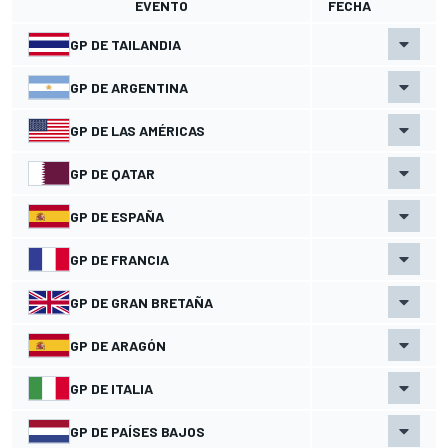
EVENTO
FECHA
GP DE TAILANDIA
GP DE ARGENTINA
GP DE LAS AMÉRICAS
GP DE QATAR
GP DE ESPAÑA
GP DE FRANCIA
GP DE GRAN BRETAÑA
GP DE ARAGÓN
GP DE ITALIA
GP DE PAÍSES BAJOS