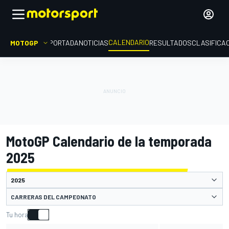
CALENDARIO
MOTOGP
PORTADA
NOTICIAS
RESULTADOS
CLASIFICA
MotoGP Calendario de la temporada
2025
CARRERAS DEL CAMPEONATO
Tu hora