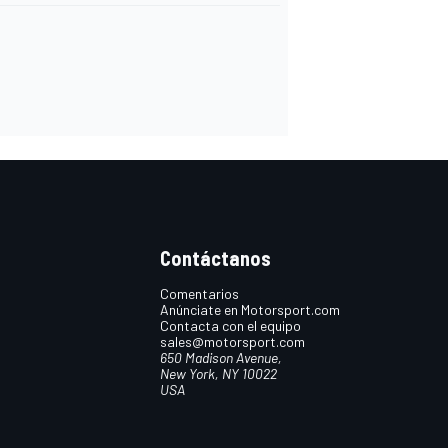
Contáctanos
Comentarios
Anúnciate en Motorsport.com
Contacta con el equipo
sales@motorsport.com
650 Madison Avenue,
New York, NY 10022
USA