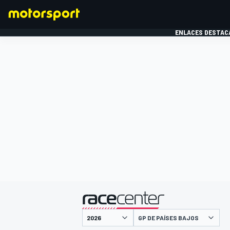
ENLACES DESTAC
FÓRMULA 1
MOTOG
presentado por
GP DE PAÍSES BAJOS