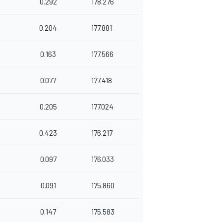
0.292
178.276
0.204
177.881
0.163
177.566
0.077
177.418
0.205
177.024
0.423
176.217
0.097
176.033
0.091
175.860
0.147
175.583