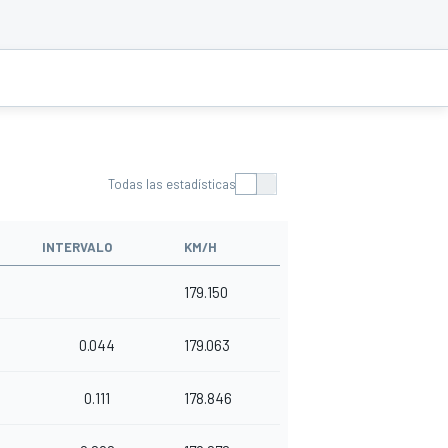
Todas las estadísticas
INTERVALO
KM/H
179.150
0.044
179.063
0.111
178.846