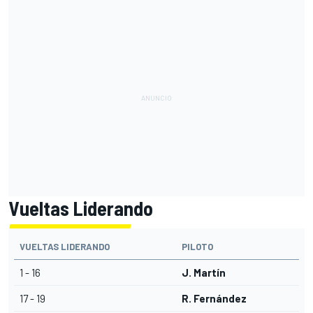
Vueltas Liderando
VUELTAS LIDERANDO
PILOTO
1 - 16
J. Martín
17 - 19
R. Fernández