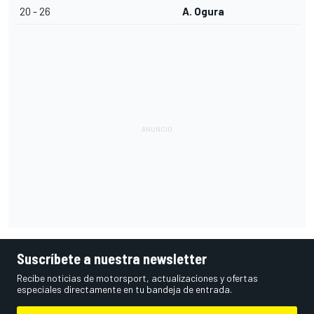
20 - 26
A. Ogura
Suscríbete a nuestra newsletter
Recibe noticias de motorsport, actualizaciones y ofertas
especiales directamente en tu bandeja de entrada.