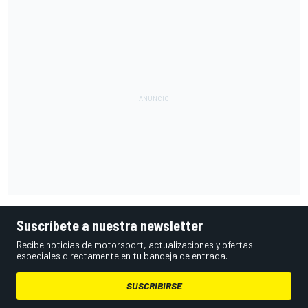
Suscríbete a nuestra newsletter
Recibe noticias de motorsport, actualizaciones y ofertas
especiales directamente en tu bandeja de entrada.
SUSCRIBIRSE