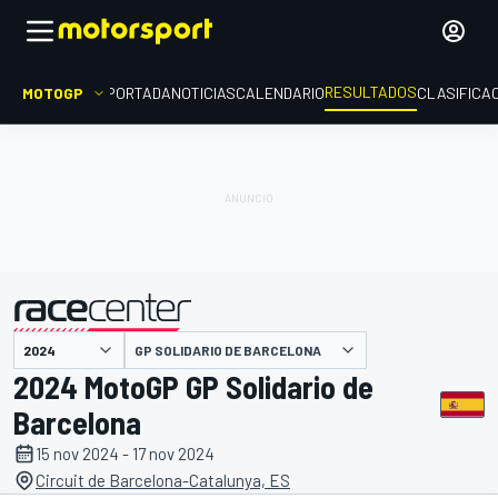
RESULTADOS
MOTOGP
PORTADA
NOTICIAS
CALENDARIO
CLASIFICA
GP SOLIDARIO DE BARCELONA
presentado por
2024 MotoGP GP Solidario de
Barcelona
15 nov 2024 - 17 nov 2024
Circuit de Barcelona-Catalunya, ES