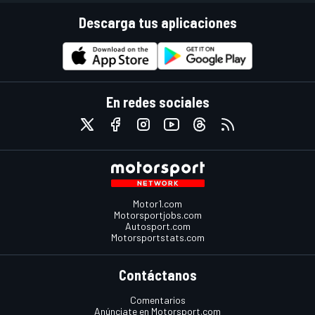
Descarga tus aplicaciones
En redes sociales
Motor1.com
Motorsportjobs.com
Autosport.com
Motorsportstats.com
Contáctanos
Comentarios
Anúnciate en Motorsport.com