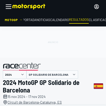
RESULTADOS
MOTOGP
PORTADA
NOTICIAS
CALENDARIO
CLASIFICA
GP SOLIDARIO DE BARCELONA
presentado por
2024 MotoGP GP Solidario de
Barcelona
15 nov 2024 - 17 nov 2024
Circuit de Barcelona-Catalunya, ES