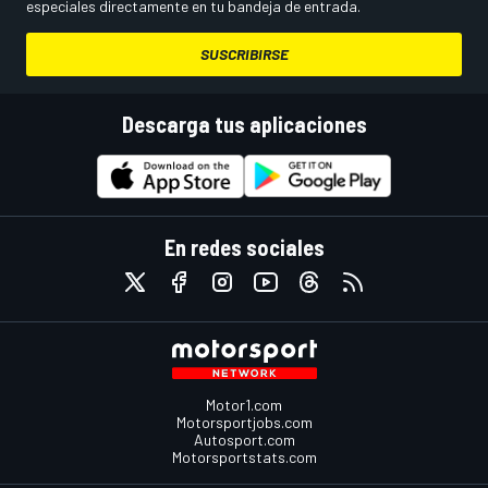
especiales directamente en tu bandeja de entrada.
SUSCRIBIRSE
Descarga tus aplicaciones
En redes sociales
Motor1.com
Motorsportjobs.com
Autosport.com
Motorsportstats.com