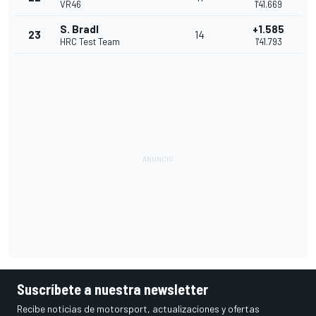
VR46
1'41.669
S. Bradl
+1.585
23
14
HRC Test Team
1'41.793
Suscríbete a nuestra newsletter
Recibe noticias de motorsport, actualizaciones y ofertas