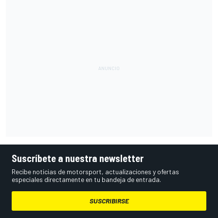
Suscríbete a nuestra newsletter
Recibe noticias de motorsport, actualizaciones y ofertas
especiales directamente en tu bandeja de entrada.
SUSCRIBIRSE