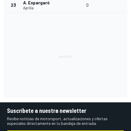
A. Espargaró
23
0
Aprilia
Suscríbete a nuestra newsletter
Recibe noticias de motorsport, actualizaciones y ofertas
especiales directamente en tu bandeja de entrada.