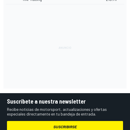
Suscríbete a nuestra newsletter
Recibe noticias de motorsport, actualizaciones y ofertas
especiales directamente en tu bandeja de entrada.
SUSCRIBIRSE