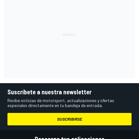
Suscríbete a nuestra newsletter
Recibe noticias de motorsport, actualizaciones y ofertas
especiales directamente en tu bandeja de entrada.
SUSCRIBIRSE