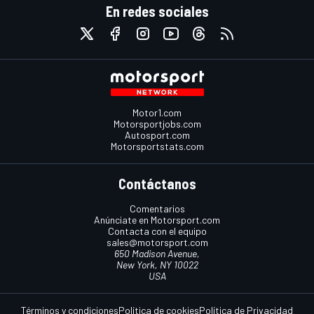
En redes sociales
Motor1.com
Motorsportjobs.com
Autosport.com
Motorsportstats.com
Contáctanos
Comentarios
Anúnciate en Motorsport.com
Contacta con el equipo
sales@motorsport.com
650 Madison Avenue,
New York, NY 10022
USA
Términos y condiciones
Política de cookies
Política de Privacidad