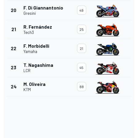
F. Di Giannantonio
20
49
Gresini
R. Fernández
21
25
Tech3
F. Morbidelli
22
21
Yamaha
T. Nagashima
23
45
LCR
M. Oliveira
24
88
KTM