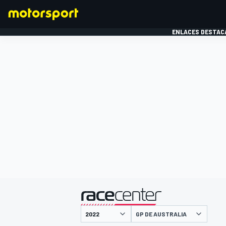
ENLACES DESTAC
FÓRMULA 1
MOTOG
presentado por
GP DE AUSTRALIA