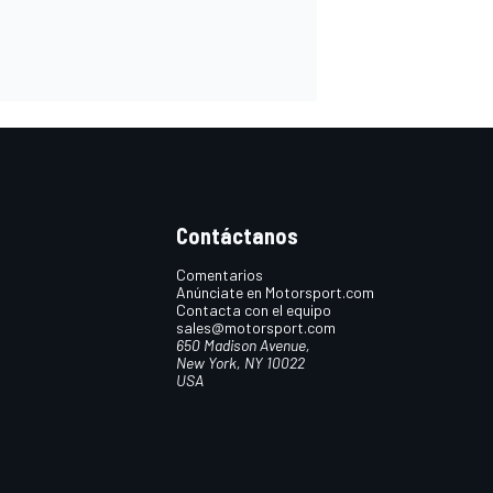
Contáctanos
Comentarios
Anúnciate en Motorsport.com
Contacta con el equipo
sales@motorsport.com
650 Madison Avenue,
New York, NY 10022
USA