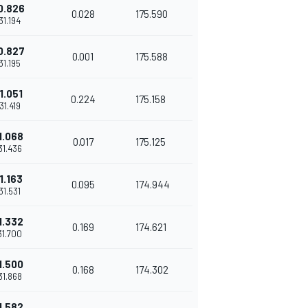
0.826
0.028
175.590
'31.194
0.827
0.001
175.588
'31.195
1.051
0.224
175.158
'31.419
1.068
0.017
175.125
'31.436
1.163
0.095
174.944
'31.531
1.332
0.169
174.621
'31.700
1.500
0.168
174.302
'31.868
1.582