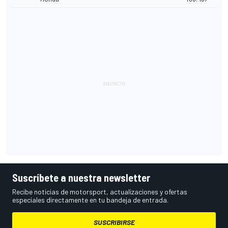
Suscríbete a nuestra newsletter
Recibe noticias de motorsport, actualizaciones y ofertas
especiales directamente en tu bandeja de entrada.
SUSCRIBIRSE