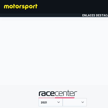
ENLACES DESTAC
FÓRMULA 1
MOTOG
presentado por