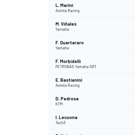
L. Marini
Avintia Racing
M. Viñales
Yamaha
F. Quartararo
Yamaha
F. Morbidelli
PETRONAS Yamaha SRT
E. Bastianini
Avintia Racing
D. Pedrosa
KTM
I. Lecuona
Tech3