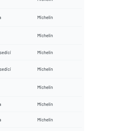
a
Michelin
Michelin
edici
Michelin
edici
Michelin
Michelin
a
Michelin
a
Michelin