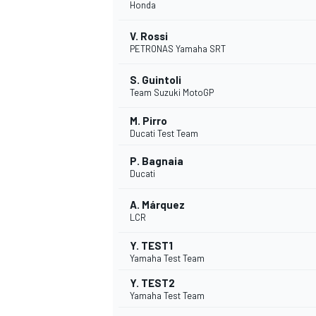
Honda
V. Rossi
PETRONAS Yamaha SRT
S. Guintoli
Team Suzuki MotoGP
M. Pirro
Ducati Test Team
P. Bagnaia
Ducati
MÁS CATEGORÍAS
A. Márquez
LCR
Y. TEST1
Yamaha Test Team
Y. TEST2
Yamaha Test Team