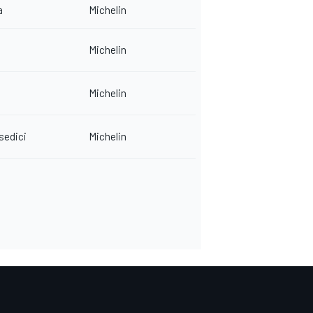
a
Michelin
Michelin
Michelin
edici
Michelin