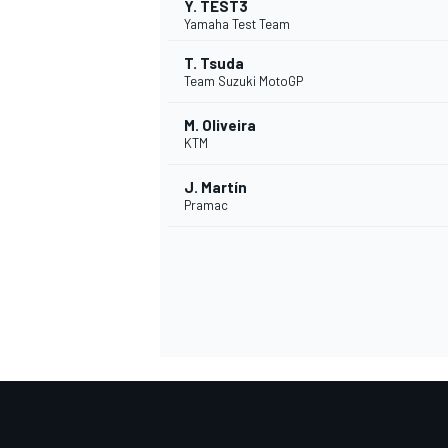
Y. TEST3
Yamaha Test Team
T. Tsuda
Team Suzuki MotoGP
M. Oliveira
KTM
J. Martín
Pramac