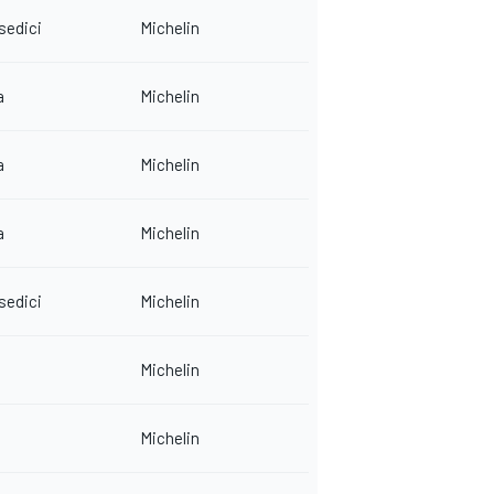
edici
Michelin
a
Michelin
a
Michelin
a
Michelin
edici
Michelin
Michelin
Michelin