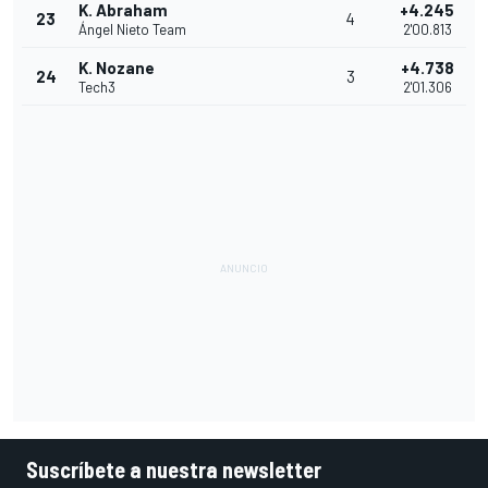
K. Abraham
+4.245
23
4
Ángel Nieto Team
2'00.813
K. Nozane
+4.738
24
3
Tech3
2'01.306
Suscríbete a nuestra newsletter