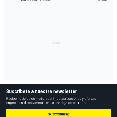
Suscríbete a nuestra newsletter
Recibe noticias de motorsport, actualizaciones y ofertas
especiales directamente en tu bandeja de entrada.
SUSCRIBIRSE