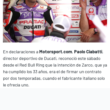
En declaraciones a
Motorsport.com
,
Paolo Ciabatti
,
director deportivo de Ducati, reconoció este sábado
desde el Red Bull Ring que la intención de Zarco, que ya
ha cumplido los 33 años, era el de firmar un contrato
por dos temporadas, cuando el fabricante italiano solo
le ofrecía uno.