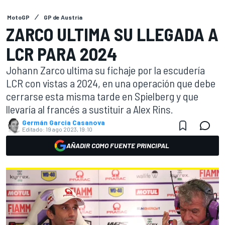
MotoGP
GP de Austria
ZARCO ULTIMA SU LLEGADA A
LCR PARA 2024
Johann Zarco ultima su fichaje por la escudería
LCR con vistas a 2024, en una operación que debe
cerrarse esta misma tarde en Spielberg y que
llevaría al francés a sustituir a Alex Rins.
Germán Garcia Casanova
Editado:
19 ago 2023, 19:10
AÑADIR COMO FUENTE PRINCIPAL