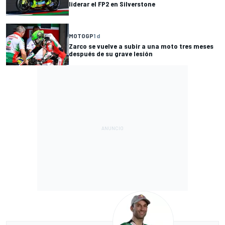
liderar el FP2 en Silverstone
MOTOGP
1 d
Zarco se vuelve a subir a una moto tres meses
después de su grave lesión