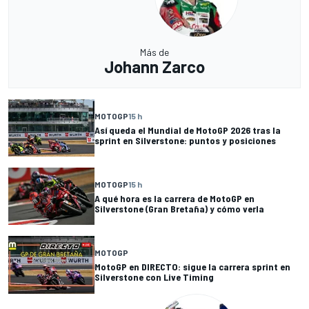
Más de
Johann Zarco
MOTOGP
15 h
Así queda el Mundial de MotoGP 2026 tras la
sprint en Silverstone: puntos y posiciones
MOTOGP
15 h
A qué hora es la carrera de MotoGP en
Silverstone (Gran Bretaña) y cómo verla
MOTOGP
MotoGP en DIRECTO: sigue la carrera sprint en
Silverstone con Live Timing