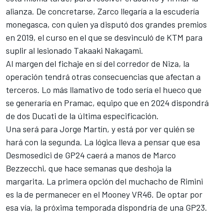
alianza. De concretarse, Zarco llegaría a la escudería
monegasca, con quien ya disputó dos grandes premios
en 2019, el curso en el que se desvinculó de KTM para
suplir al lesionado
Takaaki Nakagami
.
Al margen del fichaje en sí del corredor de Niza, la
operación tendrá otras consecuencias que afectan a
terceros. Lo más llamativo de todo sería el hueco que
se generaría en Pramac, equipo que en 2024 dispondrá
de dos Ducati de la última especificación.
Una será para
Jorge Martín
, y está por ver quién se
hará con la segunda. La lógica lleva a pensar que esa
Desmosedici de GP24 caerá a manos de
Marco
Bezzecchi
, que hace semanas que deshoja la
margarita. La primera opción del muchacho de Rimini
es la de permanecer en el Mooney VR46. De optar por
esa vía, la próxima temporada dispondría de una GP23.