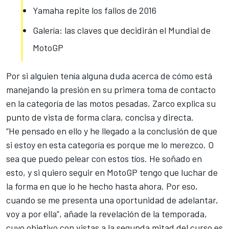
Yamaha repite los fallos de 2016
Galería: las claves que decidirán el Mundial de
MotoGP
Por si alguien tenía alguna duda acerca de cómo está
manejando la presión en su primera toma de contacto
en la categoría de las motos pesadas, Zarco explica su
punto de vista de forma clara, concisa y directa.
“He pensado en ello y he llegado a la conclusión de que
si estoy en esta categoría es porque me lo merezco. O
sea que puedo pelear con estos tíos. He soñado en
esto, y
si quiero seguir en MotoGP tengo que luchar de
la forma en que lo he hecho hasta ahora
. Por eso,
cuando se me presenta una oportunidad de adelantar,
voy a por ella”, añade la revelación de la temporada,
cuyo objetivo con vistas a la segunda mitad del curso es