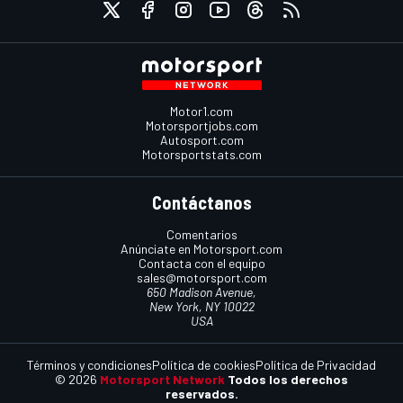
Motor1.com
Motorsportjobs.com
Autosport.com
Motorsportstats.com
Contáctanos
Comentarios
Anúnciate en Motorsport.com
Contacta con el equipo
sales@motorsport.com
650 Madison Avenue,
New York, NY 10022
USA
Términos y condiciones
Política de cookies
Política de Privacidad
© 2026
Motorsport Network
Todos los derechos
reservados.