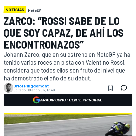
NOTICIAS
MotoGP
ZARCO: “ROSSI SABE DE LO
QUE SOY CAPAZ, DE AHÍ LOS
ENCONTRONAZOS”
Johann Zarco, que en su estreno en MotoGP ya ha
tenido varios roces en pista con Valentino Rossi,
considera que todos ellos son fruto del nivel que
ha demostrado el año de su debut.
Oriol Puigdemont
Editado:
18 ago 2017, 17:46
AÑADIR COMO FUENTE PRINCIPAL