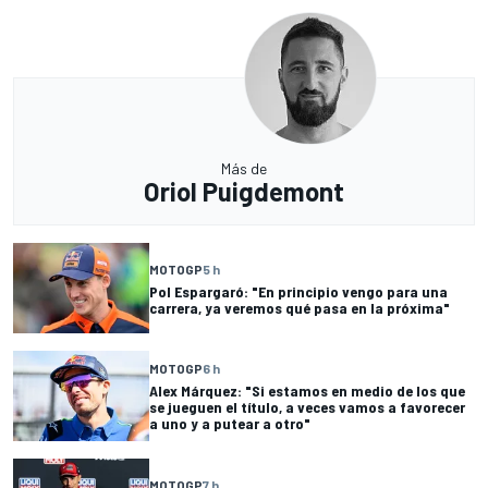
Más de
Oriol Puigdemont
MOTOGP
5 h
Pol Espargaró: "En principio vengo para una
carrera, ya veremos qué pasa en la próxima"
MOTOGP
6 h
Alex Márquez: "Si estamos en medio de los que
se jueguen el título, a veces vamos a favorecer
a uno y a putear a otro"
MOTOGP
7 h