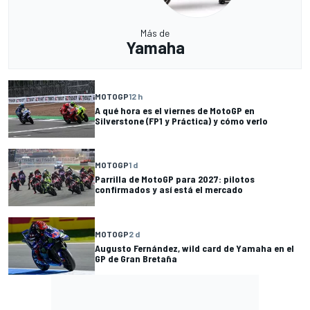
Más de
Yamaha
MOTOGP
12 h
A qué hora es el viernes de MotoGP en
Silverstone (FP1 y Práctica) y cómo verlo
MOTOGP
1 d
Parrilla de MotoGP para 2027: pilotos
confirmados y así está el mercado
MOTOGP
2 d
Augusto Fernández, wild card de Yamaha en el
GP de Gran Bretaña