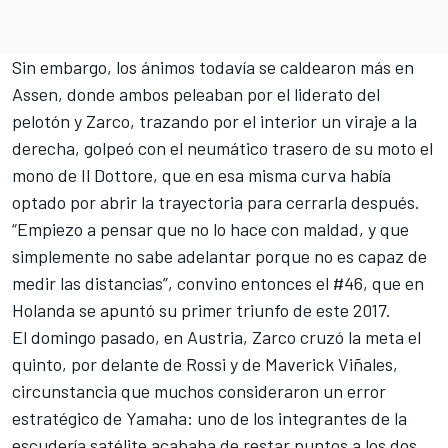
Sin embargo, los ánimos todavía se caldearon más en
Assen, donde ambos peleaban por el liderato del
pelotón y Zarco, trazando por el interior un viraje a la
derecha, golpeó con el neumático trasero de su moto el
mono de Il Dottore, que en esa misma curva había
optado por abrir la trayectoria para cerrarla después.
“
Empiezo a pensar que no lo hace con maldad, y que
simplemente no sabe adelantar
porque no es capaz de
medir las distancias”, convino entonces el #46, que en
Holanda se apuntó su
primer triunfo de este 2017
.
El domingo pasado,
en Austria, Zarco cruzó la meta el
quinto, por delante de Rossi y de Maverick
Viñales,
circunstancia que muchos consideraron un error
estratégico de Yamaha: uno de los integrantes de la
escudería satélite acababa de restar puntos a los dos