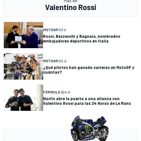
Más de
Valentino Rossi
MOTOGP
23 d
Rossi, Bezzecchi y Bagnaia, nombrados
embajadores deportivos en Italia
MOTOGP
24 d
¿Qué pilotos han ganado carreras en MotoGP y
cuántas?
FÓRMULA 1
24 d
Norris abre la puerta a una alianza con
Valentino Rossi para las 24 Horas de Le Mans