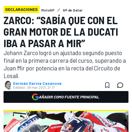
DECLARACIONES
MotoGP
GP de Qatar
ZARCO: “SABÍA QUE CON EL
GRAN MOTOR DE LA DUCATI
IBA A PASAR A MIR”
Johann Zarco logró un ajustado segundo puesto
final en la primera carrera del curso, superando a
Joan Mir por potencia en la recta del Circuito de
Losail.
Germán Garcia Casanova
Editado:
28 mar 2021, 21:17
AÑADIR COMO FUENTE PRINCIPAL