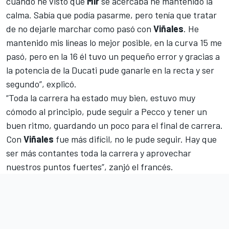
cuando he visto que
Mir
se acercaba he mantenido la
calma. Sabía que podía pasarme, pero tenía que tratar
de no dejarle marchar como pasó con
Viñales
. He
mantenido mis líneas lo mejor posible, en la curva 15 me
pasó, pero en la 16 él tuvo un pequeño error y gracias a
la potencia de la Ducati pude ganarle en la recta y ser
segundo”, explicó.
“Toda la carrera ha estado muy bien, estuvo muy
cómodo al principio, pude seguir a Pecco y tener un
buen ritmo, guardando un poco para el final de carrera.
Con
Viñales
fue más difícil, no le pude seguir. Hay que
ser más contantes toda la carrera y aprovechar
nuestros puntos fuertes”, zanjó el francés.