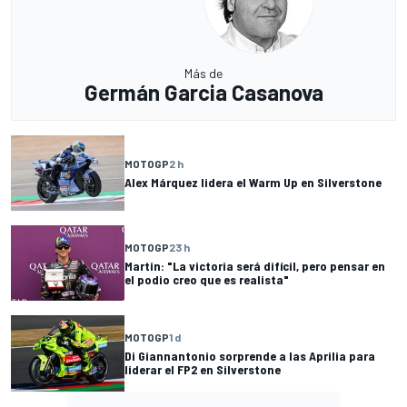
Más de
Germán Garcia Casanova
MOTOGP
2 h
Alex Márquez lidera el Warm Up en Silverstone
MOTOGP
23 h
Martin: "La victoria será difícil, pero pensar en
el podio creo que es realista"
MOTOGP
1 d
Di Giannantonio sorprende a las Aprilia para
liderar el FP2 en Silverstone